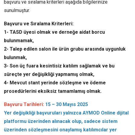
başvuru ve sıralama kriterleri aşağıda bilgilerinize
sunulmuştur.
Başvuru ve Sıralama Kriterleri:
1- TASD üyesi olmak ve derneğe aidat borcu
bulunmamak,
2- Talep edilen salon ile ürün grubu arasında uygunluk
bulunmak,
3- Son üç fuara kesintisiz katılım sağlamak ve bu
süreçte yer değişikliği yapmamış olmak,
4- Mevcut stant yerinde sözleşme ve ödeme
prosedürlerini eksiksiz tamamlamış olmak.
Başvuru Tarihleri:
15 – 30 Mayıs 2025
Yer değişikliği başvuruları yalnızca AYMOD Online dijital
platformu üzerinden alınacak olup, sadece sistem
üzerinden sözleşmesini onaylamış katılımcılar yer