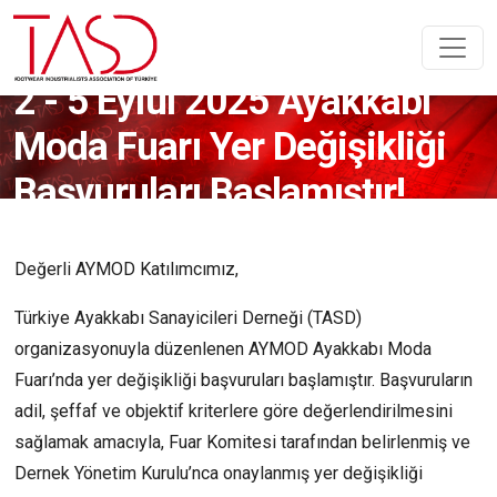
2 - 5 Eylül 2025 Ayakkabı
Moda Fuarı Yer Değişikliği
Başvuruları Başlamıştır!
Değerli AYMOD Katılımcımız,
Türkiye Ayakkabı Sanayicileri Derneği (TASD)
organizasyonuyla düzenlenen AYMOD Ayakkabı Moda
Fuarı’nda yer değişikliği başvuruları başlamıştır. Başvuruların
adil, şeffaf ve objektif kriterlere göre değerlendirilmesini
sağlamak amacıyla, Fuar Komitesi tarafından belirlenmiş ve
Dernek Yönetim Kurulu’nca onaylanmış yer değişikliği