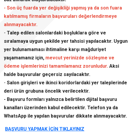
- Son üç fuarda yer değişikliği yapmış ya da son fuara
katılmamış firmaların başvuruları değerlendirmeye
alınmayacaktır.
-
Talep edilen salonlardaki boşluklara göre ve
sıralamaya uygun şekilde yer tahsisi yapılacaktır. Uygun
yer bulunamaması ihtimaline karşı mağduriyet
yaşamamanız için,
mevcut yerinizde sözleşme ve
ödeme işlemlerinizi
tamamlamanız zorunludur.
Aksi
halde başvurular geçersiz sayılacaktır.
-
Salon girişleri ve ikinci koridorlardaki yer taleplerinde
deri ürün grubuna öncelik verilecektir.
- Başvuru formları yalnızca belirtilen dijital başvuru
kanalları üzerinden kabul edilecektir. Telefon ya da
WhatsApp ile yapılan başvurular dikkate alınmayacaktır.
BAŞVURU YAPMAK İÇİN TIKLAYINIZ