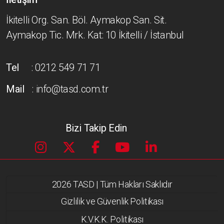
İkitelli Org. San. Böl. Aymakop San. Sit.
Aymakop Tic. Mrk. Kat: 10 İkitelli / İstanbul
Tel
: 0212 549 71 71
Mail
: info@tasd.com.tr
Bizi Takip Edin
2026 TASD | Tüm Hakları Saklıdır
Gizlilik ve Güvenlik Politikası
K.V.K.K. Politikası